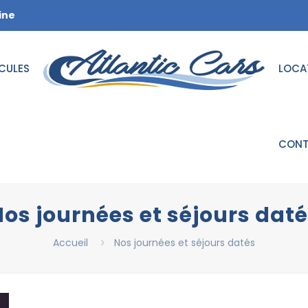
ine
CULES
LOCA
CON
os journées et séjours dat
Accueil
Nos journées et séjours datés