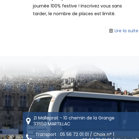
journée 100% festive ! Inscrivez vous sans
tarder, le nombre de places est limité.
Lire la suite
ZI Malleprat - 10 chemin de la Grange
33650 MARTILLAC
Transport : 05 56 72 01 01 / Choix n° 1