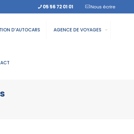
05 56 72 01 01
Nous écrire
TION D’AUTOCARS
AGENCE DE VOYAGES
TACT
és